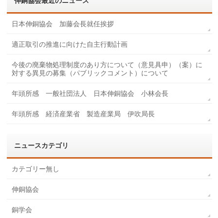
伸銅協会最近のニュース
日本伸銅協会 加藤会長就任挨拶
適正取引の推進に向けた自主行動計画
今後の廃棄物処理制度のあり方について（意見具申）（案）に
対する異見の募集（パブリックコメント）について
年頭所感 一般社団法人 日本伸銅協会 小林会長
年頭所感 経済産業省 製造産業局 伊吹局長
ニュースカテゴリ
カテゴリー無し
伸銅協会
銅学会