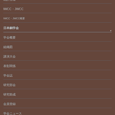
IWCC・JWCC
IWCC・JWCC概要
日本銅学会
学会概要
組織図
講演大会
表彰関係
学会誌
研究部会
研究助成
会員登録
学会ニュース