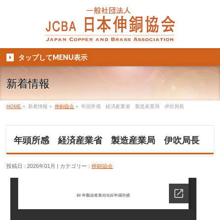
タップしてMENU表示
新着情報
HOME
»
新着情報
»
伸銅協会
»
年頭所感 経済産業省 製造産業局 伊吹局長
年頭所感 経済産業省 製造産業局 伊吹局長
投稿日 : 2026年01月
カテゴリー :
伸銅協会