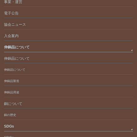
事業・運営
電子公告
協会ニュース
入会案内
伸銅品について
伸銅品について
伸銅品について
伸銅品製造
伸銅品用途
銅について
銅の歴史
SDGs