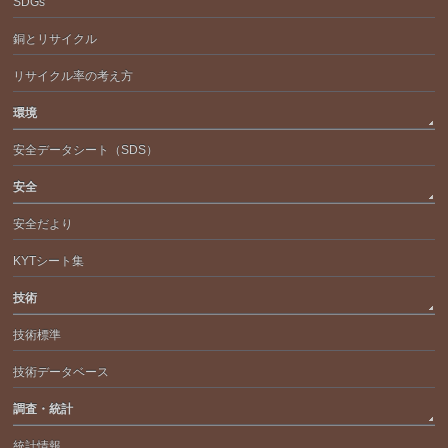
SDGs
銅とリサイクル
リサイクル率の考え方
環境
安全データシート（SDS）
安全
安全だより
KYTシート集
技術
技術標準
技術データベース
調査・統計
統計情報