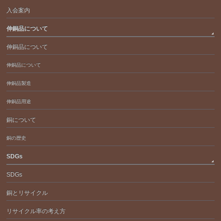
入会案内
伸銅品について
伸銅品について
伸銅品について
伸銅品製造
伸銅品用途
銅について
銅の歴史
SDGs
SDGs
銅とリサイクル
リサイクル率の考え方