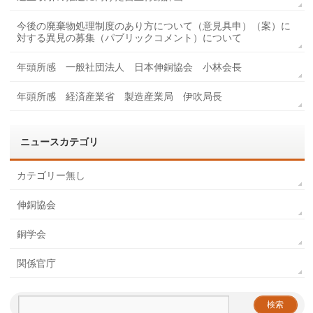
今後の廃棄物処理制度のあり方について（意見具申）（案）に
対する異見の募集（パブリックコメント）について
年頭所感 一般社団法人 日本伸銅協会 小林会長
年頭所感 経済産業省 製造産業局 伊吹局長
ニュースカテゴリ
カテゴリー無し
伸銅協会
銅学会
関係官庁