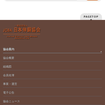
PAGETOP
協会案内
協会概要
組織図
会員名簿
事業・運営
電子公告
協会ニュース