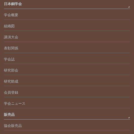
日本銅学会
学会概要
組織図
講演大会
表彰関係
学会誌
研究部会
研究助成
会員登録
学会ニュース
販売品
協会販売品