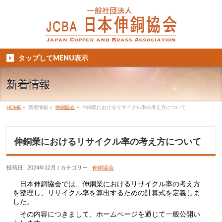
タップしてMENU表示
新着情報
HOME
»
新着情報
»
伸銅協会
»
伸銅業におけるリサイクル率の考え方について
伸銅業におけるリサイクル率の考え方について
投稿日 : 2024年12月
カテゴリー :
伸銅協会
日本伸銅協会では、伸銅業におけるリサイクル率の考え方
を整理し、リサイクル率を算出するための計算式を定義しま
した。
その内容につきまして、ホームページを通じて一般公開い