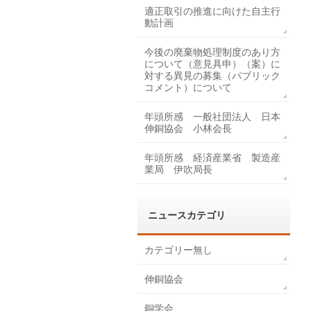
適正取引の推進に向けた自主行
動計画
今後の廃棄物処理制度のあり方
について（意見具申）（案）に
対する異見の募集（パブリック
コメント）について
年頭所感 一般社団法人 日本
伸銅協会 小林会長
年頭所感 経済産業省 製造産
業局 伊吹局長
ニュースカテゴリ
カテゴリー無し
伸銅協会
銅学会